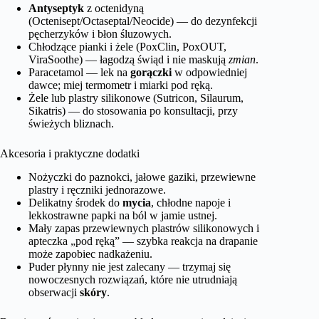
Antyseptyk
z octenidyną
(Octenisept/Octaseptal/Neocide) — do dezynfekcji
pęcherzyków i błon śluzowych.
Chłodzące pianki i żele (PoxClin, PoxOUT,
ViraSoothe) — łagodzą świąd i nie maskują
zmian
.
Paracetamol — lek na
gorączki
w odpowiedniej
dawce; miej termometr i miarki pod ręką.
Żele lub plastry silikonowe (Sutricon, Silaurum,
Sikatris) — do stosowania po konsultacji, przy
świeżych bliznach.
Akcesoria i praktyczne dodatki
Nożyczki do paznokci, jałowe gaziki, przewiewne
plastry i ręczniki jednorazowe.
Delikatny środek do
mycia
, chłodne napoje i
lekkostrawne papki na ból w jamie ustnej.
Mały zapas przewiewnych plastrów silikonowych i
apteczka „pod ręką” — szybka reakcja na drapanie
może zapobiec nadkażeniu.
Puder płynny nie jest zalecany — trzymaj się
nowoczesnych rozwiązań, które nie utrudniają
obserwacji
skóry
.