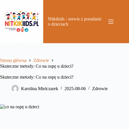
Przejdź
do
treści
Nitkikids - serwis z poradami
o dzieciach
Strona główna
Zdrowie
Skuteczne metody: Co na ospę u dzieci?
Skuteczne metody: Co na ospę u dzieci?
Karolina Mielczarek
2025-08-06
Zdrowie