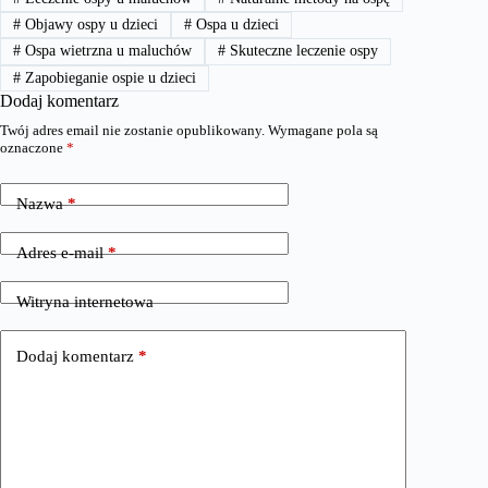
#
Objawy ospy u dzieci
#
Ospa u dzieci
#
Ospa wietrzna u maluchów
#
Skuteczne leczenie ospy
#
Zapobieganie ospie u dzieci
Dodaj komentarz
Twój adres email nie zostanie opublikowany.
Wymagane pola są
oznaczone
*
Nazwa
*
Adres e-mail
*
Witryna internetowa
Dodaj komentarz
*