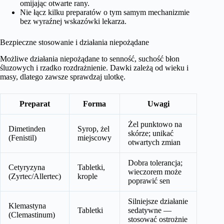
omijając otwarte rany.
Nie łącz kilku preparatów o tym samym mechanizmie
bez wyraźnej wskazówki lekarza.
Bezpieczne stosowanie i działania niepożądane
Możliwe działania niepożądane to senność, suchość błon
śluzowych i rzadko rozdrażnienie. Dawki zależą od wieku i
masy, dlatego zawsze sprawdzaj ulotkę.
Preparat
Forma
Uwagi
Żel punktowo na
Dimetinden
Syrop, żel
skórze; unikać
(Fenistil)
miejscowy
otwartych zmian
Dobra tolerancja;
Cetyryzyna
Tabletki,
wieczorem może
(Zyrtec/Allertec)
krople
poprawić sen
Silniejsze działanie
Klemastyna
Tabletki
sedatywne —
(Clemastinum)
stosować ostrożnie