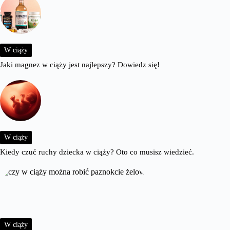
W ciąży
Jaki magnez w ciąży jest najlepszy? Dowiedz się!
W ciąży
Kiedy czuć ruchy dziecka w ciąży? Oto co musisz wiedzieć.
W ciąży