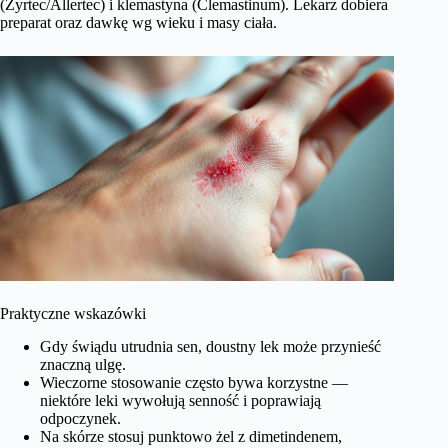
(Zyrtec/Allertec) i klemastyna (Clemastinum). Lekarz dobiera
preparat oraz dawkę wg wieku i masy ciała.
Praktyczne wskazówki
Gdy świądu utrudnia sen, doustny lek może przynieść
znaczną ulgę.
Wieczorne stosowanie często bywa korzystne —
niektóre leki wywołują senność i poprawiają
odpoczynek.
Na skórze stosuj punktowo żel z dimetindenem,