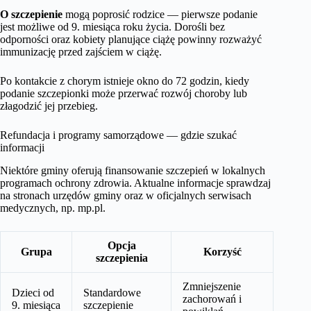
O szczepienie
mogą poprosić rodzice — pierwsze podanie
jest możliwe od 9. miesiąca roku życia. Dorośli bez
odporności oraz kobiety planujące ciążę powinny rozważyć
immunizację przed zajściem w ciążę.
Po kontakcie z chorym istnieje okno do 72 godzin, kiedy
podanie szczepionki może przerwać rozwój choroby lub
złagodzić jej przebieg.
Refundacja i programy samorządowe — gdzie szukać
informacji
Niektóre gminy oferują finansowanie szczepień w lokalnych
programach ochrony zdrowia. Aktualne informacje sprawdzaj
na stronach urzędów gminy oraz w oficjalnych serwisach
medycznych, np. mp.pl.
Opcja
Grupa
Korzyść
szczepienia
Zmniejszenie
Dzieci od
Standardowe
zachorowań i
9. miesiąca
szczepienie