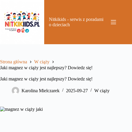
Przejdź
do
treści
Nitkikids - serwis z poradami
o dzieciach
Strona główna
W ciąży
Jaki magnez w ciąży jest najlepszy? Dowiedz się!
Jaki magnez w ciąży jest najlepszy? Dowiedz się!
Karolina Mielczarek
2025-09-27
W ciąży