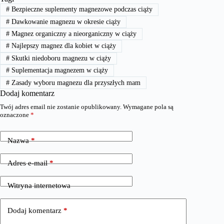
#
Bezpieczne suplementy magnezowe podczas ciąży
#
Dawkowanie magnezu w okresie ciąży
#
Magnez organiczny a nieorganiczny w ciąży
#
Najlepszy magnez dla kobiet w ciąży
#
Skutki niedoboru magnezu w ciąży
#
Suplementacja magnezem w ciąży
#
Zasady wyboru magnezu dla przyszłych mam
Dodaj komentarz
Twój adres email nie zostanie opublikowany.
Wymagane pola są
oznaczone
*
Nazwa
*
Adres e-mail
*
Witryna internetowa
Dodaj komentarz
*