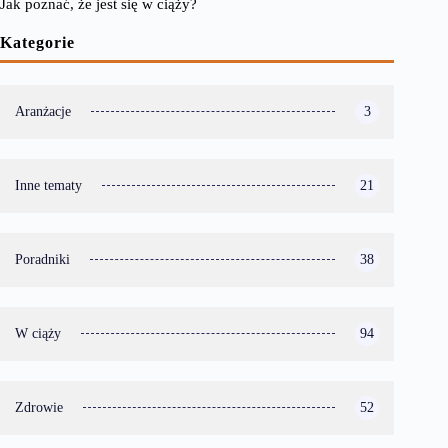
Jak poznać, że jest się w ciąży?
Kategorie
Aranżacje
3
Inne tematy
21
Poradniki
38
W ciąży
94
Zdrowie
52