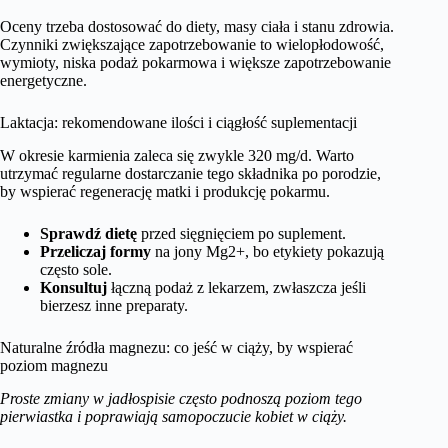
Oceny trzeba dostosować do diety, masy ciała i stanu zdrowia.
Czynniki zwiększające zapotrzebowanie to wielopłodowość,
wymioty, niska podaż pokarmowa i większe zapotrzebowanie
energetyczne.
Laktacja: rekomendowane ilości i ciągłość suplementacji
W okresie karmienia zaleca się zwykle 320 mg/d. Warto
utrzymać regularne dostarczanie tego składnika po porodzie,
by wspierać regenerację matki i produkcję pokarmu.
Sprawdź dietę
przed sięgnięciem po suplement.
Przeliczaj formy
na jony Mg2+, bo etykiety pokazują
często sole.
Konsultuj
łączną podaż z lekarzem, zwłaszcza jeśli
bierzesz inne preparaty.
Naturalne źródła magnezu: co jeść w ciąży, by wspierać
poziom magnezu
Proste zmiany w jadłospisie często podnoszą poziom tego
pierwiastka i poprawiają samopoczucie kobiet w ciąży.