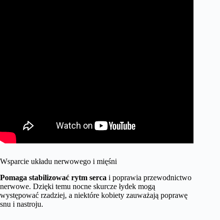
Wsparcie układu nerwowego i mięśni
Pomaga stabilizować rytm serca
i poprawia przewodnictwo
nerwowe. Dzięki temu nocne skurcze łydek mogą
występować rzadziej, a niektóre kobiety zauważają poprawę
snu i nastroju.