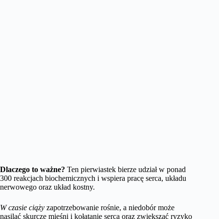
Dlaczego to ważne?
Ten pierwiastek bierze udział w ponad
300 reakcjach biochemicznych i wspiera pracę serca, układu
nerwowego oraz układ kostny.
W czasie ciąży
zapotrzebowanie rośnie, a niedobór może
nasilać skurcze mięśni i kołatanie serca oraz zwiększać ryzyko