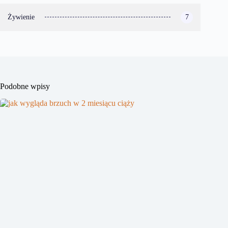
Żywienie
7
Podobne wpisy