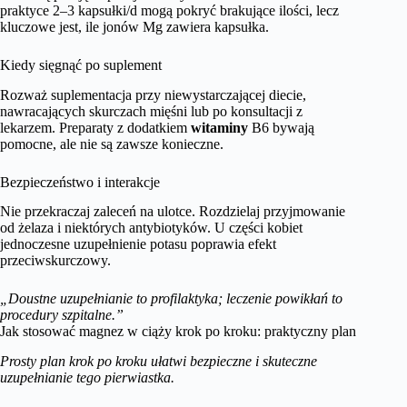
praktyce 2–3 kapsułki/d mogą pokryć brakujące ilości, lecz
kluczowe jest, ile jonów Mg zawiera kapsułka.
Kiedy sięgnąć po suplement
Rozważ suplementacja przy niewystarczającej diecie,
nawracających skurczach mięśni lub po konsultacji z
lekarzem. Preparaty z dodatkiem
witaminy
B6 bywają
pomocne, ale nie są zawsze konieczne.
Bezpieczeństwo i interakcje
Nie przekraczaj zaleceń na ulotce. Rozdzielaj przyjmowanie
od żelaza i niektórych antybiotyków. U części kobiet
jednoczesne uzupełnienie potasu poprawia efekt
przeciwskurczowy.
„Doustne uzupełnianie to profilaktyka; leczenie powikłań to
procedury szpitalne.”
Jak stosować magnez w ciąży krok po kroku: praktyczny plan
Prosty plan krok po kroku ułatwi bezpieczne i skuteczne
uzupełnianie tego pierwiastka.