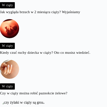
W ciąży
Jak wygląda brzuch w 2 miesiącu ciąży? Wyjaśniamy
W ciąży
Kiedy czuć ruchy dziecka w ciąży? Oto co musisz wiedzieć.
W ciąży
Czy w ciąży można robić paznokcie żelowe?