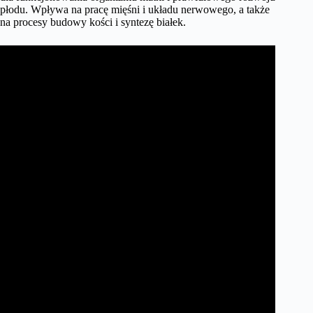
płodu. Wpływa na pracę mięśni i układu nerwowego, a także
na procesy budowy kości i syntezę białek.