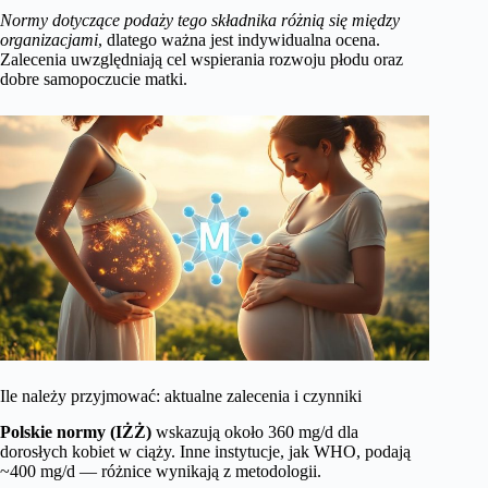
Normy dotyczące podaży tego składnika różnią się między
organizacjami
, dlatego ważna jest indywidualna ocena.
Zalecenia uwzględniają cel wspierania rozwoju płodu oraz
dobre samopoczucie matki.
Ile należy przyjmować: aktualne zalecenia i czynniki
Polskie normy (IŻŻ)
wskazują około 360 mg/d dla
dorosłych kobiet w ciąży. Inne instytucje, jak WHO, podają
~400 mg/d — różnice wynikają z metodologii.