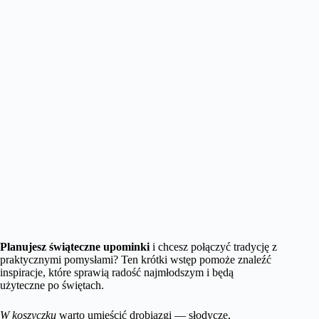
Planujesz świąteczne upominki
i chcesz połączyć tradycję z
praktycznymi pomysłami? Ten krótki wstęp pomoże znaleźć
inspiracje, które sprawią radość najmłodszym i będą
użyteczne po świętach.
W koszyczku
warto umieścić drobiazgi — słodycze,