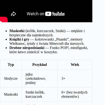
Maskotki
(królik, kurczaczek, Smiki) — miękkie i
bezpieczne dla najmłodszych.
Książki i gry
— kolorowanki „Pisanki”, memory
Wielkanoc, tytuły z świata Minecraft dla starszych.
Drobne niespodzianki
— Funko POP!, minifigurki,
które łatwo zmieścić w koszyku.
Typ
Przykład
Wiek
jajka
Słodycze
czekoladowe,
3+
praliny
Smiki królik,
0+ (bez twardych
Maskotki
kurczaczek
elementów)