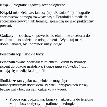
Książki, biografie i gadżety technologiczne
Książki
młodzieżowe, fantasy (np. „Baśniobór”) i biografie
sportowców pomogą rozwijać pasje. Poradniki o mediach
społecznościowych lub treningu sprawdzą się jako praktyczny
prezent.
Gadżety
— słuchawki, powerbank, etui i inne akcesoria do
telefonu — to codzienne udogodnienia. Wybieraj marki o
dobrej jakości, by upominek służył długo.
Personalizacja i słodkie boxy
Personalizowane poduszki z imieniem i kubki to stylowy
akcent do pokoju nastolatka.
Podkreślają indywidualność
i
nadają się na zdjęcia do profilu.
Słodkie zestawy jako uzupełnienie mogą być
humorystycznym dodatkiem. W wielu przypadkach lepszy
będzie mały box niż sam cukierkowy worek.
Propozycja budżetowa: książka + akcesoria do telefonu
+ mini box słodyczy — trafione i niedrogie.