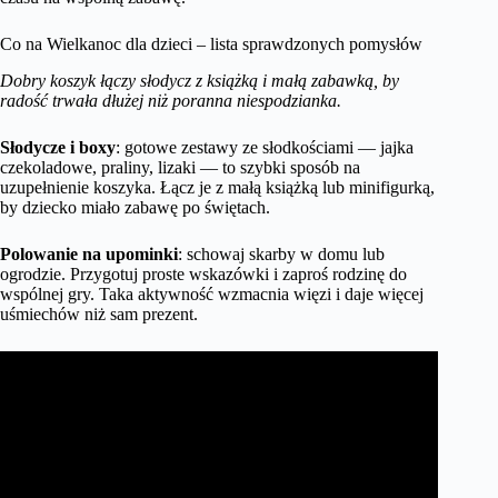
Co na Wielkanoc dla dzieci – lista sprawdzonych pomysłów
Dobry koszyk łączy słodycz z książką i małą zabawką, by
radość trwała dłużej niż poranna niespodzianka.
Słodycze i boxy
: gotowe zestawy ze słodkościami — jajka
czekoladowe, praliny, lizaki — to szybki sposób na
uzupełnienie koszyka. Łącz je z małą książką lub minifigurką,
by dziecko miało zabawę po świętach.
Polowanie na upominki
: schowaj skarby w domu lub
ogrodzie. Przygotuj proste wskazówki i zaproś rodzinę do
wspólnej gry. Taka aktywność wzmacnia więzi i daje więcej
uśmiechów niż sam prezent.