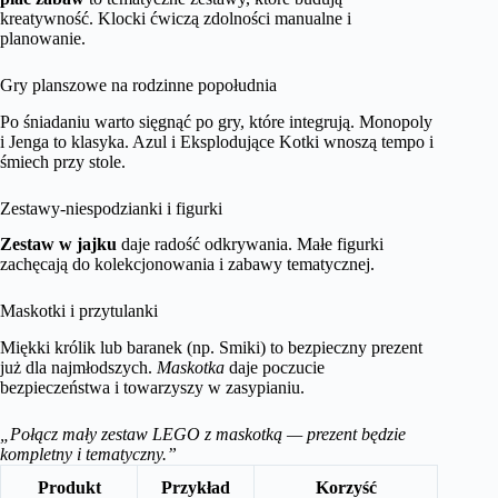
kreatywność. Klocki ćwiczą zdolności manualne i
planowanie.
Gry planszowe na rodzinne popołudnia
Po śniadaniu warto sięgnąć po gry, które integrują. Monopoly
i Jenga to klasyka. Azul i Eksplodujące Kotki wnoszą tempo i
śmiech przy stole.
Zestawy-niespodzianki i figurki
Zestaw w jajku
daje radość odkrywania. Małe figurki
zachęcają do kolekcjonowania i zabawy tematycznej.
Maskotki i przytulanki
Miękki królik lub baranek (np. Smiki) to bezpieczny prezent
już dla najmłodszych.
Maskotka
daje poczucie
bezpieczeństwa i towarzyszy w zasypianiu.
„Połącz mały zestaw LEGO z maskotką — prezent będzie
kompletny i tematyczny.”
Produkt
Przykład
Korzyść