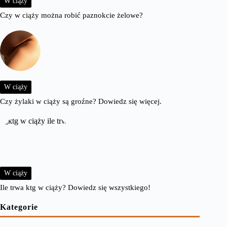
W ciąży
Czy w ciąży można robić paznokcie żelowe?
W ciąży
Czy żylaki w ciąży są groźne? Dowiedz się więcej.
W ciąży
Ile trwa ktg w ciąży? Dowiedz się wszystkiego!
Kategorie