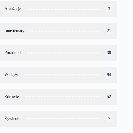
Aranżacje
3
Inne tematy
21
Poradniki
38
W ciąży
94
Zdrowie
52
Żywienie
7