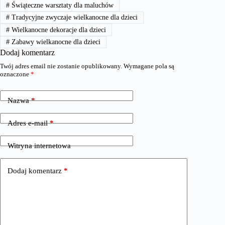
#
Świąteczne warsztaty dla maluchów
#
Tradycyjne zwyczaje wielkanocne dla dzieci
#
Wielkanocne dekoracje dla dzieci
#
Zabawy wielkanocne dla dzieci
Dodaj komentarz
Twój adres email nie zostanie opublikowany.
Wymagane pola są
oznaczone
*
Nazwa
*
Adres e-mail
*
Witryna internetowa
Dodaj komentarz
*