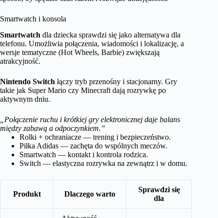
Smartwatch i konsola
Smartwatch
dla dziecka sprawdzi się jako alternatywa dla
telefonu. Umożliwia połączenia, wiadomości i lokalizację, a
wersje tematyczne (Hot Wheels, Barbie) zwiększają
atrakcyjność.
Nintendo Switch
łączy tryb przenośny i stacjonarny. Gry
takie jak Super Mario czy Minecraft dają rozrywkę po
aktywnym dniu.
„Połączenie ruchu i krótkiej gry elektronicznej daje balans
między zabawą a odpoczynkiem.”
Rolki + ochraniacze — trening i bezpieczeństwo.
Piłka Adidas — zachęta do wspólnych meczów.
Smartwatch — kontakt i kontrola rodzica.
Switch — elastyczna rozrywka na zewnątrz i w domu.
Sprawdzi się
Produkt
Dlaczego warto
dla