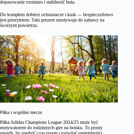
dopasowanie rozmiaru i stabilność buta.
Do kompletu dobierz ochraniacze i kask — bezpieczeństwo
jest priorytetem. Taki prezent zmotywuje do zabawy na
świeżym powietrzu.
Piłka i wspólne mecze
Piłka Adidas Champions League 2024/25 może być
motywatorem do rodzinnych gier na boisku. To prosty
sposób, by spędzić czas razem i rozwijać umiejętności.