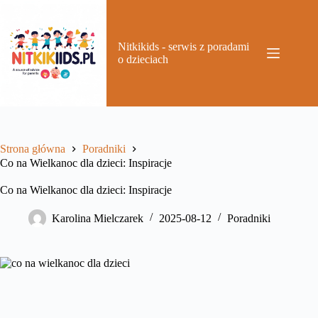
Przejdź
do
treści
Nitkikids - serwis z poradami
o dzieciach
Strona główna
Poradniki
Co na Wielkanoc dla dzieci: Inspiracje
Co na Wielkanoc dla dzieci: Inspiracje
Karolina Mielczarek
2025-08-12
Poradniki