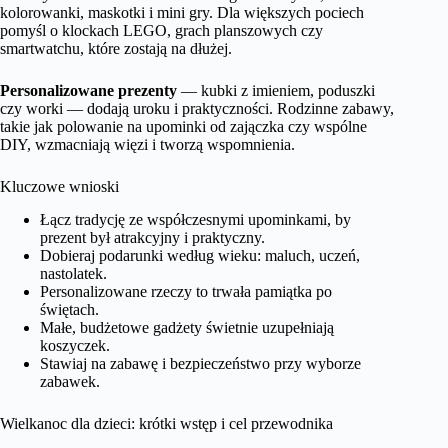
kolorowanki, maskotki i mini gry. Dla większych pociech
pomyśl o klockach LEGO, grach planszowych czy
smartwatchu, które zostają na dłużej.
Personalizowane prezenty
— kubki z imieniem, poduszki
czy worki — dodają uroku i praktyczności. Rodzinne zabawy,
takie jak polowanie na upominki od zajączka czy wspólne
DIY, wzmacniają więzi i tworzą wspomnienia.
Kluczowe wnioski
Łącz tradycję ze współczesnymi upominkami, by
prezent był atrakcyjny i praktyczny.
Dobieraj podarunki według wieku: maluch, uczeń,
nastolatek.
Personalizowane rzeczy to trwała pamiątka po
świętach.
Małe, budżetowe gadżety świetnie uzupełniają
koszyczek.
Stawiaj na zabawę i bezpieczeństwo przy wyborze
zabawek.
Wielkanoc dla dzieci: krótki wstęp i cel przewodnika