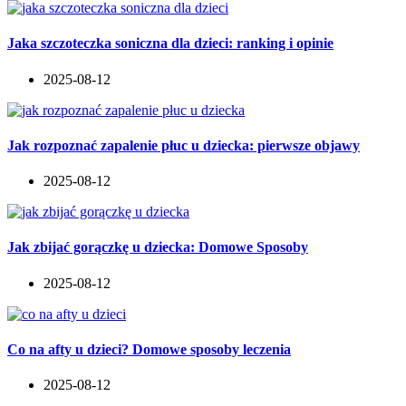
Jaka szczoteczka soniczna dla dzieci: ranking i opinie
2025-08-12
Jak rozpoznać zapalenie płuc u dziecka: pierwsze objawy
2025-08-12
Jak zbijać gorączkę u dziecka: Domowe Sposoby
2025-08-12
Co na afty u dzieci? Domowe sposoby leczenia
2025-08-12