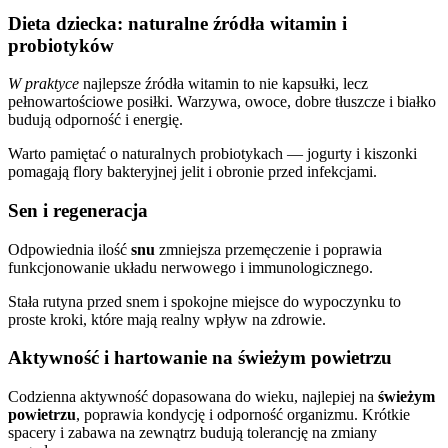
Dieta dziecka: naturalne źródła witamin i
probiotyków
W praktyce
najlepsze źródła witamin to nie kapsułki, lecz
pełnowartościowe posiłki. Warzywa, owoce, dobre tłuszcze i białko
budują odporność i energię.
Warto pamiętać o naturalnych probiotykach — jogurty i kiszonki
pomagają flory bakteryjnej jelit i obronie przed infekcjami.
Sen i regeneracja
Odpowiednia ilość
snu
zmniejsza przemęczenie i poprawia
funkcjonowanie układu nerwowego i immunologicznego.
Stała rutyna przed snem i spokojne miejsce do wypoczynku to
proste kroki, które mają realny wpływ na zdrowie.
Aktywność i hartowanie na świeżym powietrzu
Codzienna aktywność dopasowana do wieku, najlepiej na
świeżym
powietrzu
, poprawia kondycję i odporność organizmu. Krótkie
spacery i zabawa na zewnątrz budują tolerancję na zmiany