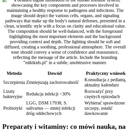
Metoda
Dowód
Praktyczny wniosek
Konsultacja z pediatrą,
Szczepienia
Zmniejszają zachorowalność
aktualny kalendarz
Lizaty
Rozważyć przy
Redukcja infekcji ~30%
bakteryjne
częstych epizodach
LGG, DSM 17938, S.
Wybierać sprawdzone
Probiotyki
salivarius — mniej infekcji
szczepy, ustalić
dróg oddechowych
dawkowanie
Preparaty i witaminy: co mówi nauka, na