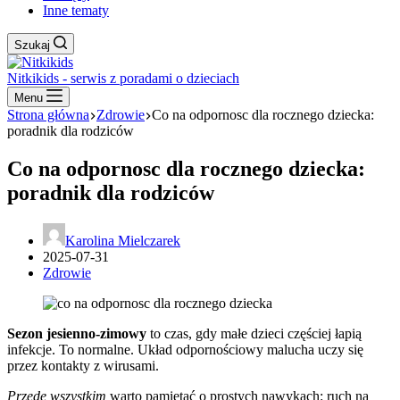
Inne tematy
Szukaj
Nitkikids - serwis z poradami o dzieciach
Menu
Strona główna
Zdrowie
Co na odpornosc dla rocznego dziecka:
poradnik dla rodziców
Co na odpornosc dla rocznego dziecka:
poradnik dla rodziców
Karolina Mielczarek
2025-07-31
Zdrowie
Sezon jesienno-zimowy
to czas, gdy małe dzieci częściej łapią
infekcje. To normalne. Układ odpornościowy malucha uczy się
przez kontakty z wirusami.
Przede wszystkim
warto pamiętać o prostych nawykach: ruch na