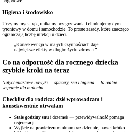
pogodowe.
Higiena i środowisko
Uczymy mycia rąk, unikamy przegrzewania i eliminujemy dym
tytoniowy w domu i samochodzie. To proste zasady, które znacząco
ograniczają liczbę infekcji u dzieci.
„Konsekwencja w małych czynnościach daje
największe efekty w długim życiu zdrowia.”
Co na odporność dla rocznego dziecka —
szybkie kroki na teraz
Natychmiastowe nawyki — spacery, sen i higiena — to realne
wsparcie dla malucha.
Checklist dla rodzica: dziś wprowadzam i
konsekwentnie utrwalam
Stałe godziny snu
i drzemek — przewidywalność pomaga
regeneracji.
Wyjście na
powietrzu
minimum raz dziennie, nawet krótko.