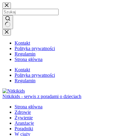
Przejdź
do
treści
Brak
wyników
Kontakt
Polityka prywatności
Regulamin
Strona główna
Kontakt
Polityka prywatności
Regulamin
Nitkikids - serwis z poradami o dzieciach
Strona główna
Zdrowie
Żywienie
Aranżacje
Poradniki
W ciąży