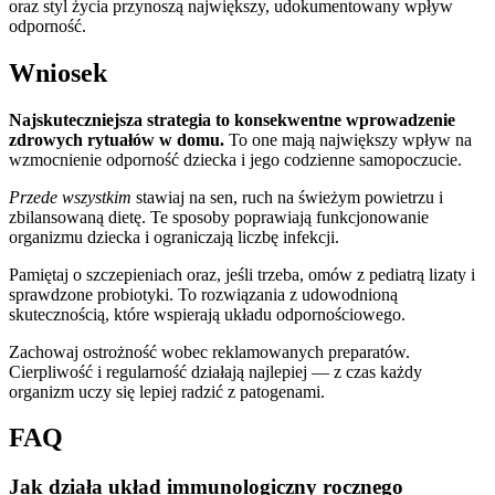
oraz styl życia przynoszą największy, udokumentowany wpływ
odporność.
Wniosek
Najskuteczniejsza strategia to konsekwentne wprowadzenie
zdrowych rytuałów w domu.
To one mają największy wpływ na
wzmocnienie odporność dziecka i jego codzienne samopoczucie.
Przede wszystkim
stawiaj na sen, ruch na świeżym powietrzu i
zbilansowaną dietę. Te sposoby poprawiają funkcjonowanie
organizmu dziecka i ograniczają liczbę infekcji.
Pamiętaj o szczepieniach oraz, jeśli trzeba, omów z pediatrą lizaty i
sprawdzone probiotyki. To rozwiązania z udowodnioną
skutecznością, które wspierają układu odpornościowego.
Zachowaj ostrożność wobec reklamowanych preparatów.
Cierpliwość i regularność działają najlepiej — z czas każdy
organizm uczy się lepiej radzić z patogenami.
FAQ
Jak działa układ immunologiczny rocznego