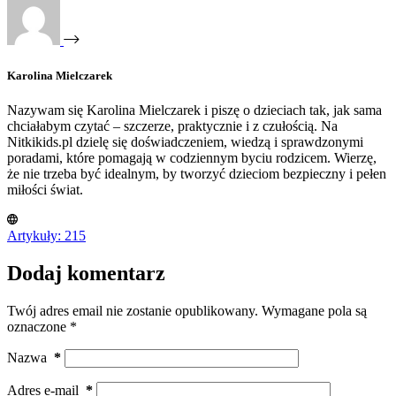
Karolina Mielczarek
Nazywam się Karolina Mielczarek i piszę o dzieciach tak, jak sama
chciałabym czytać – szczerze, praktycznie i z czułością. Na
Nitkikids.pl dzielę się doświadczeniem, wiedzą i sprawdzonymi
poradami, które pomagają w codziennym byciu rodzicem. Wierzę,
że nie trzeba być idealnym, by tworzyć dzieciom bezpieczny i pełen
miłości świat.
Artykuły: 215
Dodaj komentarz
Twój adres email nie zostanie opublikowany.
Wymagane pola są
oznaczone
*
Nazwa
*
Adres e-mail
*