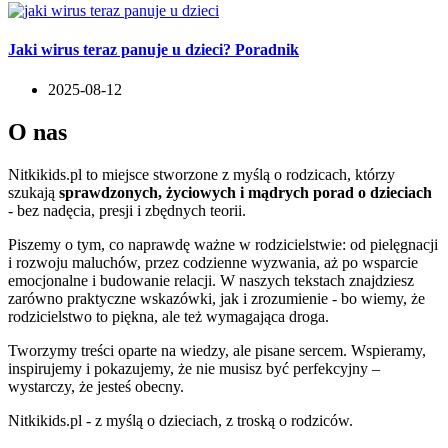
Jaki wirus teraz panuje u dzieci? Poradnik
2025-08-12
O nas
Nitkikids.pl to miejsce stworzone z myślą o rodzicach, którzy
szukają
sprawdzonych, życiowych i mądrych porad o dzieciach
- bez nadęcia, presji i zbędnych teorii.
Piszemy o tym, co naprawdę ważne w rodzicielstwie: od pielęgnacji
i rozwoju maluchów, przez codzienne wyzwania, aż po wsparcie
emocjonalne i budowanie relacji. W naszych tekstach znajdziesz
zarówno praktyczne wskazówki, jak i zrozumienie - bo wiemy, że
rodzicielstwo to piękna, ale też wymagająca droga.
Tworzymy treści oparte na wiedzy, ale pisane sercem. Wspieramy,
inspirujemy i pokazujemy, że nie musisz być perfekcyjny –
wystarczy, że jesteś obecny.
Nitkikids.pl - z myślą o dzieciach, z troską o rodziców.