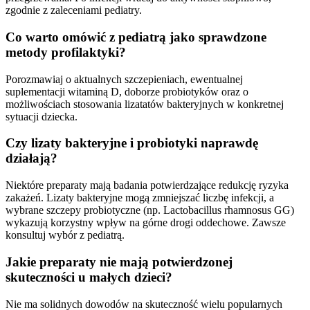
zgodnie z zaleceniami pediatry.
Co warto omówić z pediatrą jako sprawdzone
metody profilaktyki?
Porozmawiaj o aktualnych szczepieniach, ewentualnej
suplementacji witaminą D, doborze probiotyków oraz o
możliwościach stosowania lizatatów bakteryjnych w konkretnej
sytuacji dziecka.
Czy lizaty bakteryjne i probiotyki naprawdę
działają?
Niektóre preparaty mają badania potwierdzające redukcję ryzyka
zakażeń. Lizaty bakteryjne mogą zmniejszać liczbę infekcji, a
wybrane szczepy probiotyczne (np. Lactobacillus rhamnosus GG)
wykazują korzystny wpływ na górne drogi oddechowe. Zawsze
konsultuj wybór z pediatrą.
Jakie preparaty nie mają potwierdzonej
skuteczności u małych dzieci?
Nie ma solidnych dowodów na skuteczność wielu popularnych