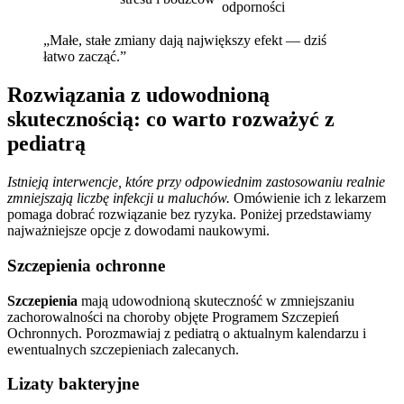
odporności
„Małe, stałe zmiany dają największy efekt — dziś
łatwo zacząć.”
Rozwiązania z udowodnioną
skutecznością: co warto rozważyć z
pediatrą
Istnieją interwencje, które przy odpowiednim zastosowaniu realnie
zmniejszają liczbę infekcji u maluchów.
Omówienie ich z lekarzem
pomaga dobrać rozwiązanie bez ryzyka. Poniżej przedstawiamy
najważniejsze opcje z dowodami naukowymi.
Szczepienia ochronne
Szczepienia
mają udowodnioną skuteczność w zmniejszaniu
zachorowalności na choroby objęte Programem Szczepień
Ochronnych. Porozmawiaj z pediatrą o aktualnym kalendarzu i
ewentualnych szczepieniach zalecanych.
Lizaty bakteryjne