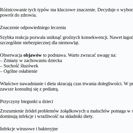
Różnicowanie tych typów ma kluczowe znaczenie. Decyduje o wyborze 
powrót do zdrowia.
Znaczenie odpowiedniego leczenia
Szybka reakcja pozwala uniknąć groźnych konsekwencji. Nawet łagodn
szczególnie niebezpiecznej dla niemowląt.
Obserwacja
objawów
to podstawa. Warto zwracać uwagę na:
– Zmiany w zachowaniu dziecka
– Suchość śluzówek
– Ogólne osłabienie
Właściwe nawadnianie i dieta skracają czas trwania dolegliwości. W
zawsze konsultuj się z pediatrą.
Przyczyny biegunki u dzieci
Zrozumienie źródeł problemów żołądkowych u maluchów pomaga w sk
dominują infekcje i wrażliwość na składniki diety.
Infekcje wirusowe i bakteryjne