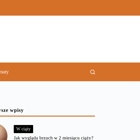
ematy
sze wpisy
W ciąży
Jak wygląda brzuch w 2 miesiącu ciąży?