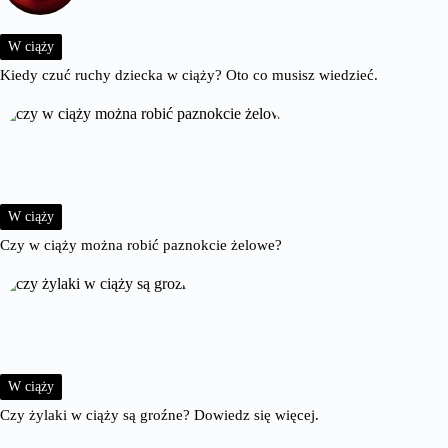
W ciąży
Kiedy czuć ruchy dziecka w ciąży? Oto co musisz wiedzieć.
W ciąży
Czy w ciąży można robić paznokcie żelowe?
W ciąży
Czy żylaki w ciąży są groźne? Dowiedz się więcej.