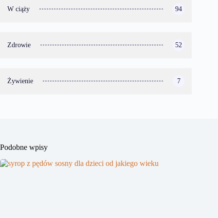
W ciąży
94
Zdrowie
52
Żywienie
7
Podobne wpisy