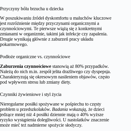
Przyczyny bólu brzucha u dziecka
W poszukiwaniu źródeł dyskomfortu u maluchów kluczowe
jest rozróżnienie między przyczynami organicznymi a
czynnościowymi. Te pierwsze wiążą się z konkretnymi
zmianami w organizmie, takimi jak infekcje czy zapalenia.
Drugie wynikają głównie z zaburzeń pracy układu
pokarmowego.
Podłoże organiczne vs. czynnościowe
Zaburzenia czynnościowe
stanowią aż 80% przypadków.
Należą do nich m.in. zespół jelita drażliwego czy dyspepsja.
Charakteryzują się okresowym nasileniem objawów, często
pod wpływem stresu lub zmiany diety.
Czynniki żywieniowe i styl życia
Nieregularne posiłki spożywane w pośpiechu to częsty
problem u przedszkolaków.
Badania wskazują
, że dzieci
jedzące mniej niż 4 posiłki dziennie mają o 40% wyższe
ryzyko wystąpienia dolegliwości. U nastolatków znaczenie
może mieć też nadmierne spożycie słodyczy.