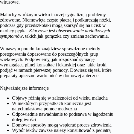
wirusowe.
Maluchy w różnym wieku inaczej sygnalizują problemy
zdrowotne. Niemowlęta często płaczą i podkurczają nóżki,
podczas gdy przedszkolaki mogą skarżyć się na ucisk w
okolicy pępka.
Kluczowe jest obserwowanie dodatkowych
symptomów
, takich jak gorączka czy zmiana zachowania.
W naszym poradniku znajdziesz sprawdzone metody
postępowania dopasowane do poszczególnych grup
wiekowych. Podpowiemy, jak rozpoznać sytuację
wymagającą pilnej konsultacji lekarskiej oraz jakie kroki
podjąć w ramach pierwszej pomocy. Dowiesz się też, które
preparaty apteczne warto mieć w domowej apteczce.
Najważniejsze informacje
Objawy różnią się w zależności od wieku malucha
W niektórych przypadkach konieczna jest
natychmiastowa pomoc medyczna
Odpowiednie nawadnianie to podstawa w łagodzeniu
dolegliwości
Domowe sposoby mogą wspierać proces zdrowienia
Wybór leków zawsze należy konsultować z pediatrą