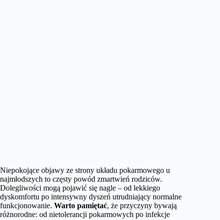
Niepokojące objawy ze strony układu pokarmowego u
najmłodszych to częsty powód zmartwień rodziców.
Dolegliwości mogą pojawić się nagle – od lekkiego
dyskomfortu po intensywny dyszeń utrudniający normalne
funkcjonowanie.
Warto pamiętać
, że przyczyny bywają
różnorodne: od nietolerancji pokarmowych po infekcje