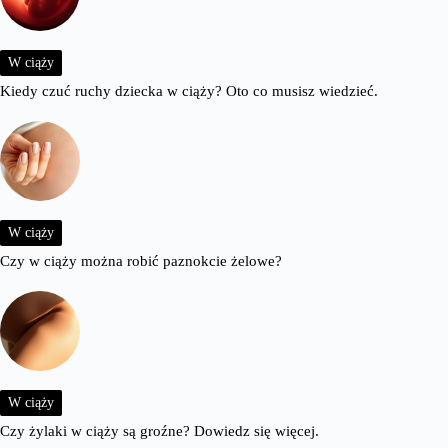
W ciąży
Kiedy czuć ruchy dziecka w ciąży? Oto co musisz wiedzieć.
W ciąży
Czy w ciąży można robić paznokcie żelowe?
W ciąży
Czy żylaki w ciąży są groźne? Dowiedz się więcej.