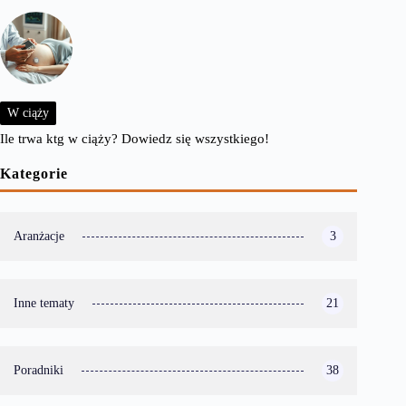
W ciąży
Ile trwa ktg w ciąży? Dowiedz się wszystkiego!
Kategorie
Aranżacje
3
Inne tematy
21
Poradniki
38