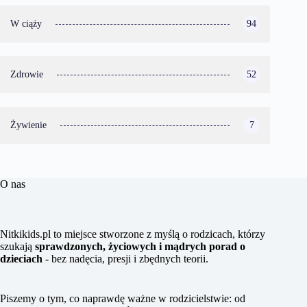
W ciąży
94
Zdrowie
52
Żywienie
7
O nas
Nitkikids.pl to miejsce stworzone z myślą o rodzicach, którzy
szukają
sprawdzonych, życiowych i mądrych porad o
dzieciach
- bez nadęcia, presji i zbędnych teorii.
Piszemy o tym, co naprawdę ważne w rodzicielstwie: od