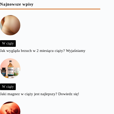
Najnowsze wpisy
W ciąży
Jak wygląda brzuch w 2 miesiącu ciąży? Wyjaśniamy
W ciąży
Jaki magnez w ciąży jest najlepszy? Dowiedz się!